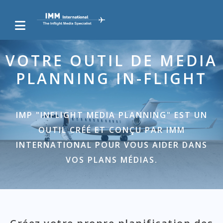
VOTRE OUTIL DE MEDIA
PLANNING IN-FLIGHT
IMP "INFLIGHT MEDIA PLANNING" EST UN
OUTIL CRÉÉ ET CONÇU PAR IMM
INTERNATIONAL POUR VOUS AIDER DANS
VOS PLANS MÉDIAS.