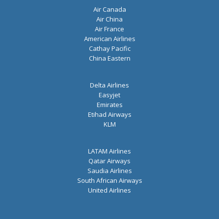
l
Air Canada
*
Air China
Air France
American Airlines
Cathay Pacific
China Eastern
Delta Airlines
Easyjet
Emirates
Etihad Airways
KLM
LATAM Airlines
Qatar Airways
Saudia Airlines
South African Airways
United Airlines