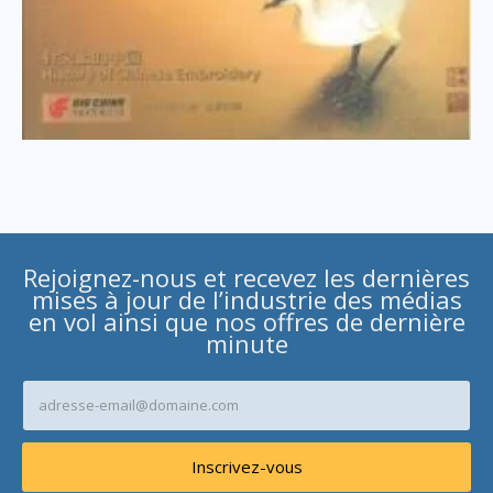
Rejoignez-nous et recevez les dernières
mises à jour de l’industrie des médias
en vol ainsi que nos offres de dernière
minute
A
d
r
e
Inscrivez-vous
s