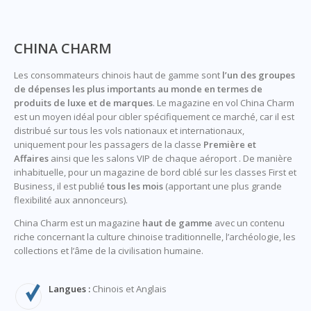
CHINA CHARM
Les consommateurs chinois haut de gamme sont
l’un des groupes
de dépenses les plus importants au monde en termes de
produits de luxe et de marques
. Le magazine en vol China Charm
est un moyen idéal pour cibler spécifiquement ce marché, car il est
distribué sur tous les vols nationaux et internationaux,
uniquement pour les passagers de la classe
Première et
Affaires
ainsi que les salons VIP de chaque aéroport . De manière
inhabituelle, pour un magazine de bord ciblé sur les classes First et
Business, il est publié
tous les mois
(apportant une plus grande
flexibilité aux annonceurs).
China Charm est un magazine
haut de gamme
avec un contenu
riche concernant la culture chinoise traditionnelle, l’archéologie, les
collections et l’âme de la civilisation humaine.
Langues :
Chinois et Anglais