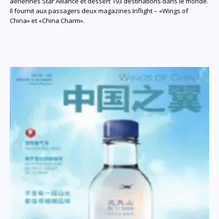
aériennes Star Alliance et dessert 193 destinations dans le monde.
Il fournit aux passagers deux magazines Inflight – «Wings of
China» et «China Charm».