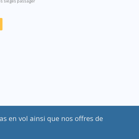
es sièges passager
as en vol ainsi que nos offres de