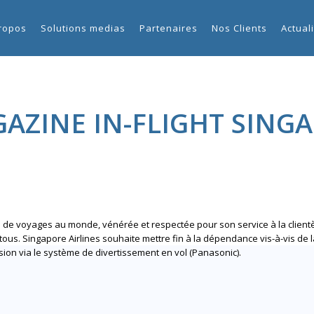
ropos
Solutions medias
Partenaires
Nos Clients
Actual
AZINE IN-FLIGHT SING
s de voyages au monde, vénérée et respectée pour son service à la client
tous. Singapore Airlines souhaite mettre fin à la dépendance vis-à-vis de
usion via le système de divertissement en vol (Panasonic).