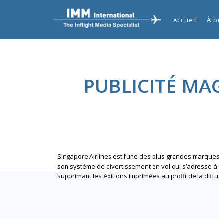
Accueil
À p
PUBLICITÉ MAG
Singapore Airlines est l’une des plus grandes marque
son système de divertissement en vol qui s’adresse à 
supprimant les éditions imprimées au profit de la diff