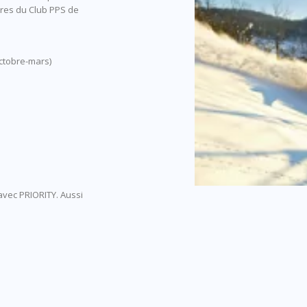
bres du Club PPS de
octobre-mars)
avec PRIORITY. Aussi