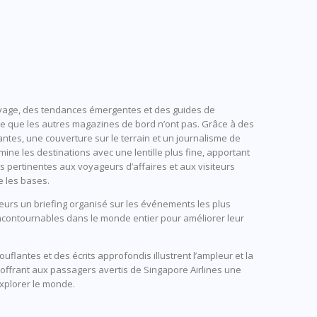
oyage, des tendances émergentes et des guides de
t ce que les autres magazines de bord n’ont pas. Grâce à des
tes, une couverture sur le terrain et un journalisme de
mine les destinations avec une lentille plus fine, apportant
 pertinentes aux voyageurs d’affaires et aux visiteurs
e les bases.
eurs un briefing organisé sur les événements les plus
ncontournables dans le monde entier pour améliorer leur
lantes et des écrits approfondis illustrent l’ampleur et la
offrant aux passagers avertis de Singapore Airlines une
explorer le monde.