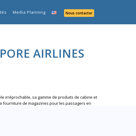
ités
Media Planning
Nous contacter
APORE AIRLINES
èle irréprochable, sa gamme de produits de cabine et
 la fourniture de magazines pour les passagers en