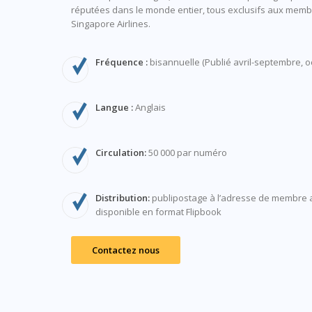
réputées dans le monde entier, tous exclusifs aux mem
Singapore Airlines.
Fréquence :
bisannuelle (Publié avril-septembre, 
Langue :
Anglais
Circulation:
50 000 par numéro
Distribution:
publipostage à l’adresse de membre 
disponible en format Flipbook
Contactez nous