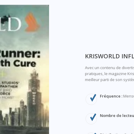
KRISWORLD INF
Avec un contenu de diverti
pratiques, le magazine Kris
meilleur parti de son syst
Fréquence :
Mensu
Nombre de lecteur