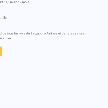
s :
1,6 million / mois
elle
d de tous les vols de Singapore Airlines et dans les salons
e entier