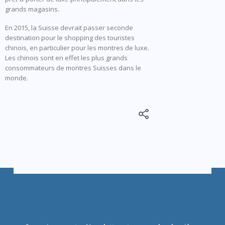
grands magasins.
En 2015, la Suisse devrait passer seconde
destination pour le shopping des touristes
chinois, en particulier pour les montres de luxe.
Les chinois sont en effet les plus grands
consommateurs de montres Suisses dans le
monde.