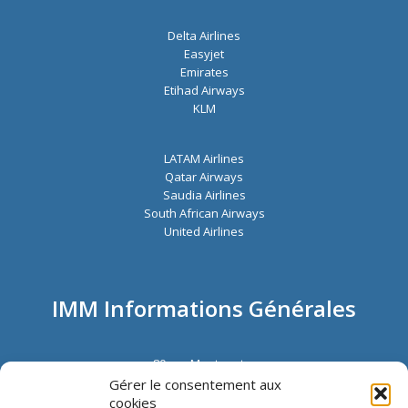
Delta Airlines
Easyjet
Emirates
Etihad Airways
KLM
LATAM Airlines
Qatar Airways
Saudia Airlines
South African Airways
United Airlines
IMM Informations Générales
80 rue Montmartre
72002 Paris
Gérer le consentement aux
France
cookies