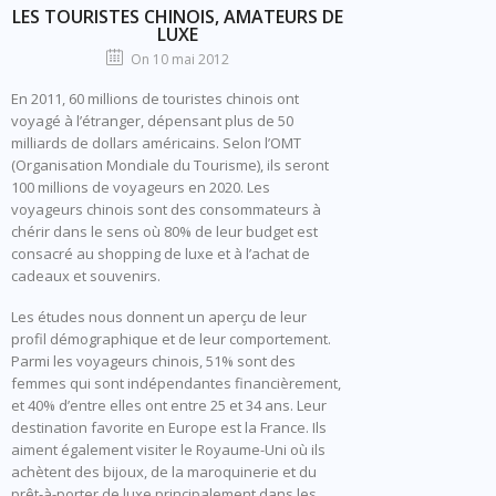
LES TOURISTES CHINOIS, AMATEURS DE
LUXE
On 10 mai 2012
En 2011, 60 millions de touristes chinois ont
voyagé à l’étranger, dépensant plus de 50
milliards de dollars américains. Selon l’OMT
(Organisation Mondiale du Tourisme), ils seront
100 millions de voyageurs en 2020. Les
voyageurs chinois sont des consommateurs à
chérir dans le sens où 80% de leur budget est
consacré au shopping de luxe et à l’achat de
cadeaux et souvenirs.
Les études nous donnent un aperçu de leur
profil démographique et de leur comportement.
Parmi les voyageurs chinois, 51% sont des
femmes qui sont indépendantes financièrement,
et 40% d’entre elles ont entre 25 et 34 ans. Leur
destination favorite en Europe est la France. Ils
aiment également visiter le Royaume-Uni où ils
achètent des bijoux, de la maroquinerie et du
prêt-à-porter de luxe principalement dans les