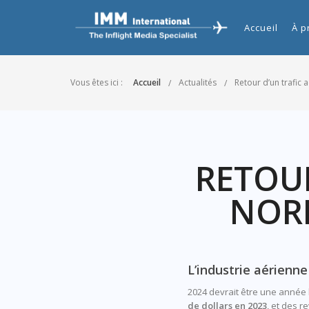
Accueil
À p
Vous êtes ici :
Accueil
Actualités
Retour d’un trafic 
RETOUR
NORM
L’industrie aérienne
2024 devrait être une année 
de dollars en 2023
, et des 