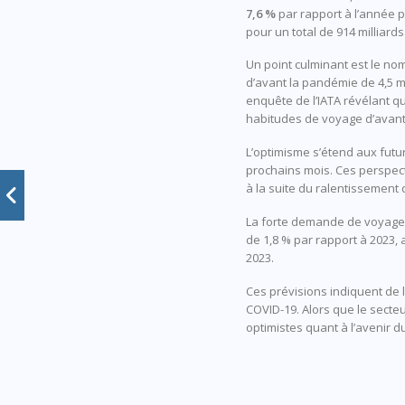
7,6 %
par rapport à l’année 
pour un total de 914 milliards
Un point culminant est le no
d’avant la pandémie de 4,5 m
enquête de l’IATA révélant q
habitudes de voyage d’avant
L’optimisme s’étend aux futu
prochains mois. Ces perspect
à la suite du ralentissement
La forte demande de voyages
de 1,8 % par rapport à 2023,
2023.
Ces prévisions indiquent de l
COVID-19. Alors que le secteu
optimistes quant à l’avenir d